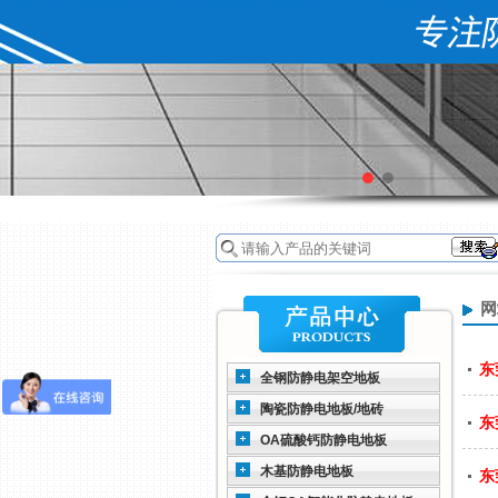
网
东
全钢防静电架空地板
陶瓷防静电地板/地砖
东
OA硫酸钙防静电地板
木基防静电地板
东