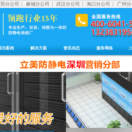
东莞分公司
|
麻城分公司
|
武汉分公司
|
海口分公司
|
广州分
2
成功案例
解决方案
资讯动态
服务网络