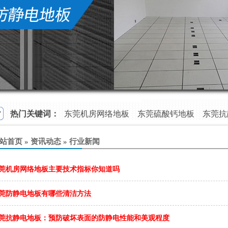
热门关键词：
东莞机房网络地板
东莞硫酸钙地板
东莞抗
东莞陶瓷防静电地板
铝合金防静电地板
站首页
»
资讯动态
»
行业新闻
莞机房网络地板主要技术指标你知道吗
莞防静电地板有哪些清洁方法
莞抗静电地板：预防破坏表面的防静电性能和美观程度