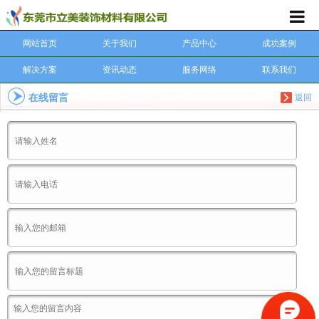
网站首页
关于我们
产品中心
成功案例
解决方案
资讯动态
服务网络
联系我们
在线留言
返回