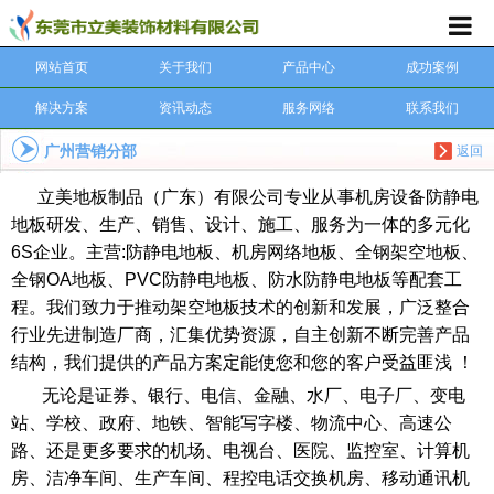
网站首页
关于我们
产品中心
成功案例
解决方案
资讯动态
服务网络
联系我们
广州营销分部
返回
立美地板制品（广东）有限公司
专业从事机房设备防静电
地板研发、生产、销售、设计、施工、服务为一体的多元化
6S企业。主营:防静电地板、机房网络地板、全钢架空地板、
全钢OA地板、PVC防静电地板、防水防静电地板等配套工
程。我们致力于推动架空地板技术的创新和发展，广泛整合
行业先进制造厂商，汇集优势资源，自主创新不断完善产品
结构，我们提供的产品方案定能使您和您的客户受益匪浅 ！
无论是证券、银行、电信、金融、水厂、电子厂、变电
站、学校、政府、地铁、智能写字楼、物流中心、高速公
路、还是更多要求的机场、电视台、医院、监控室、计算机
房、洁净车间、生产车间、程控电话交换机房、移动通讯机