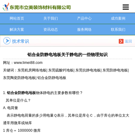
网站首页
关于我们
产品中心
成功案例
解决方案
资讯动态
服务网络
联系我们
技术常识
返回
铝合金防静电地板关于静电的一些物理知识
网址：www.limei88.com
关键词：东莞机房网络地板| 东莞硫酸钙地板| 东莞抗静电地板| 东莞防静电地板|
东莞陶瓷防静电地板| 铝合金防静电地板
1.
铝合金防静电地板
物体静电的主要参数有哪些 ?
其单位是什么？
A. 电荷量
表示静电电荷量的多少用电量Ｑ表示，其单位是库仑Ｃ，由于库仑的单位太大
通常用微库或纳库
1 库仑＝ 1000000 微库