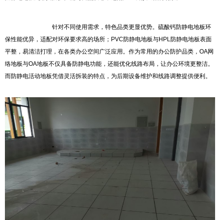
针对不同使用需求，特色品类更显优势。硫酸钙防静电地板环
保性能优异，适配对环保要求高的场所；PVC防静电地板与HPL防静电地板表面
平整，易清洁打理，在各类办公空间广泛应用。作为常用的办公防护品类，OA网
络地板与OA地板不仅具备防静电功能，还能优化线路布局，让办公环境更整洁。
而防静电活动地板凭借灵活拆装的特点，为后期设备维护和线路调整提供便利。