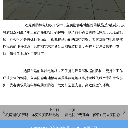
在东莞防静电地板市场中，立美防静电地板始终以品质为核心，从
材质甄选到生产加工都严格把控，确保每一款产品都符合防静电标准，无论是机
房、办公区还是特殊行业场所，都能提供适配的防护方案。美露防静电地板则依
托完善的服务体系，从前期需求沟通到后期安装指导，全程为客户提供专业支
持，赢得了市场的广泛认可。
选择合适的防静电地板，不仅是对设备和数据的防护，更是对工作
环境安全的保障。立美防静电地板与美露防静电地板将持续以优质产品和专业服
务，为各类场景筑牢静电防护防线，助力打造更安全、高效的空间环境。
上一页
下一页
机房“静”护密码：东莞立美防静电地
静电防护无死角：解锁东莞立美防静
板的全能守护之道
电地板的多元应用密码
Copyright © 立美地板制品（广东）有限公司