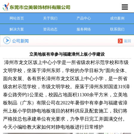
网站首页
关于我们
产品中心
成功案例
解决方案
资讯动态
服务网络
联系我们
公司新闻
返回
立美地板有幸参与福建漳州上板小学建设
漳州市龙文区坂上中心小学是一所省级农村示范学校和市级
文明学校，坐落于漳州东郊，学校的办学目标为“面向全体、
面向发展、各有所长漳州市龙文区坂上中心小学，是一所省
级农村示范学校，市级文明学校。座落于漳州东郊国道319漳
泰公路旁约1公里处，校园占地面积11300余平方米，立美地
板制品（广东）有限公司在2022年暑假中有幸参与福建省漳
州上板小学防静电地板项目的材料供应及配套施工，我们将
严格按总包承建单位有光要求，力争早日完工并圆满交付。
今天小编给教大家如何对静电地板进行日常维护