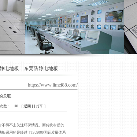
静电地板
东莞防静电地板
https://www.limei88.com/
的关联
次数：
101
[ 返回 ]
[ 打印 ]
时不得不去关注环保情况。而传统材质的
板采用的是经过了IS09000国际质量体系