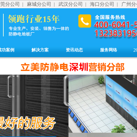
东莞分公司
|
麻城分公司
|
武汉分公司
|
海口分公司
|
广州分
2
成功案例
解决方案
资讯动态
服务网络