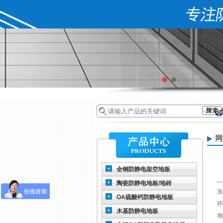
网
全钢防静电架空地板
陶瓷防静电地板/地砖
东
OA硫酸钙防静电地板
环
木基防静电地板
地