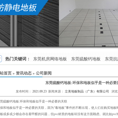
热门关键词：
东莞机房网络地板
东莞硫酸钙地板
东莞抗
东莞陶瓷防静电地板
铝合金防静电地板
站首页
»
资讯动态
»
公司新闻
东莞硫酸钙地板:环保和地板似乎是一种必要
发布时间：
2021.09.23
新闻来源：
立美地板制品（广东）有限公司
浏览
莞硫酸钙地板
:环保和地板似乎是一种必要的关联
保和地板似乎是一种必要的关联，因为“毒地板”事件的不断出现，使人们在购买地板
板或多或少都会存在着甲醛的问题，但pvc材质的地板却没有这方面顾虑。就比如pvc地