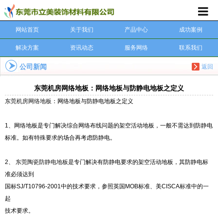
网站首页
关于我们
产品中心
成功案例
解决方案
资讯动态
服务网络
联系我们
公司新闻
返回
东莞机房网络地板：网络地板与防静电地板之定义
东莞机房网络地板
：网络地板与防静电地板之定义
1、网络地板是专门解决综合网络布线问题的架空活动地板，一般不需达到防静电
标准。如有特殊要求的场合再考虑防静电。
2、
东莞陶瓷防静电地板
是专门解决有防静电要求的架空活动地板，其防静电标
准必须达到
国标SJ/T10796-2001中的技术要求，参照英国MOB标准、美CISCA标准中的一
起
技术要求。