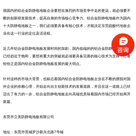
我国内的铝合金防静电地板企业要想在激烈的市场竞争中走的更远，就必须要不
断的创新研发新技术，提高自身的市场核心竞争力。铝合金防静电地板作为国内
十大防静电地板之一，我们必须要具备有核心技术，才能决定
东莞硫酸钙地板
企
业在这一行业的定位及话语权。
近几年铝合金防静电地板发展时间的加剧，国内低端的的铝合金防静电地板市场
已经趋近于饱和，要想有重大的突破就必须要具备完善的核心技术为支撑，二者
恰恰正是国内铝合金防静电地板发展的最大弱点。
针对这样的市场大背景，也标志着国内铝合金防静电地板企业在不断的摆脱对国
外企业的依赖心理，开始走向自主创新技术的发展道路，并且在这一道路上已经
迈出了有力的一步，铝合金防静电地板走向高端也意味着国内市场已经开始再开
新篇。
东莞市立美防静电地板有限公司
地址：东莞市莞城罗沙新兴北路7号铺