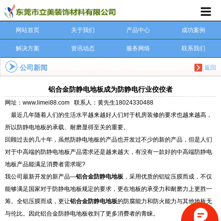
网站首页
关于我们
产品中心
成功案例
解决方案
资讯动态
服务网络
联系我们
公司新闻
返回
铝合金防静电地板成为防静电行业佼佼者
网址：www.limei88.com 联系人：黄先生18024330488
最近几年随着人们的生活水平越来越好人们对于机房装修的要求也越来越高，
所以防静电地板的承载、耐磨显得至关的重要。
回顾过去的几十年，虽然防静电地板的产品也开发过不少的新的产品，但是人们
对于中高端的防静电地板产品需求还是越来越大，有没有一款好的中高端防静电
地板产品能满足消费者需求呢?
我公司最新开发的新产品—
铝合金防静电地板
，采用优质的铝锭压膜而成，不仅
能够满足国家对于防静电地板规定的要求，更在地板的承受力和耐磨力上更胜一
筹。全铝压膜而成，更让
铝合金防静电地板
的防腐能力和防火能力与其他地板无
与伦比。因此铝合金防静电地板收到了更多消费者的青睐。