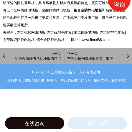
铝压铸的圆孔通风板，具有高承载力和大通风量的特点，底面可以加装调节器，
可以与全钢防静电地板、硫酸钙防静电地板、
铝合金防静电地板
和高密度复合防
静电地板中任意一种进行安装和互换。广泛地应用于发电厂房、微电子厂房和电
磁屏蔽室等场所。
关键词：东莞机房网络地板| 东莞硫酸钙地板| 东莞抗静电地板| 东莞防静电地板|
东莞陶瓷防静电地板| 铝合金防静电地板 网址：www.limei88.com
上一页
下一页
铝合金防静电活动地板的特点
东莞机房网络地板更换、调平
Copyright © 立美地板制品（广东）有限公司
联系电话：18024330488 备案号：
粤ICP备19141775号
技术支持：赢网科技
在线咨询
拨打电话
电话
产品
地图
留言