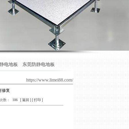
静电地板
东莞防静电地板
https://www.limei88.com/
何修复
次数：
106
[ 返回 ]
[ 打印 ]