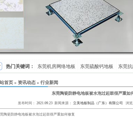
热门关键词：
东莞机房网络地板
东莞硫酸钙地板
东莞抗
东莞陶瓷防静电地板
铝合金防静电地板
站首页
»
资讯动态
»
行业新闻
东莞陶瓷防静电地板被水泡过起鼓很严重如
发布时间：
2021.09.23
新闻来源：
立美地板制品（广东）有限公司
浏览
莞陶瓷防静电地板
被水泡过起鼓很严重如何修复