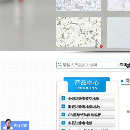
网
全钢防静电架空地板
陶瓷防静电地板/地砖
东
OA硫酸钙防静电地板
木基防静电地板