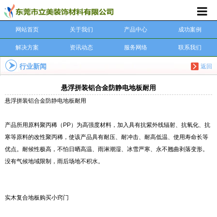
网站首页
关于我们
产品中心
成功案例
解决方案
资讯动态
服务网络
联系我们
行业新闻
返回
悬浮拼装铝合金防静电地板耐用
悬浮拼装
铝合金防静电地板
耐用
产品所用原料聚丙稀（PP）为高强度材料，加入具有抗紫外线辐射、抗氧化、抗
寒等原料的改性聚丙稀，使该产品具有耐压、耐冲击、耐高低温、使用寿命长等
优点。耐候性极高，不怕日晒高温、雨淋潮湿、冰雪严寒、永不翘曲剥落变形。
没有气候地域限制，雨后场地不积水。
实木复合地板购买小窍门