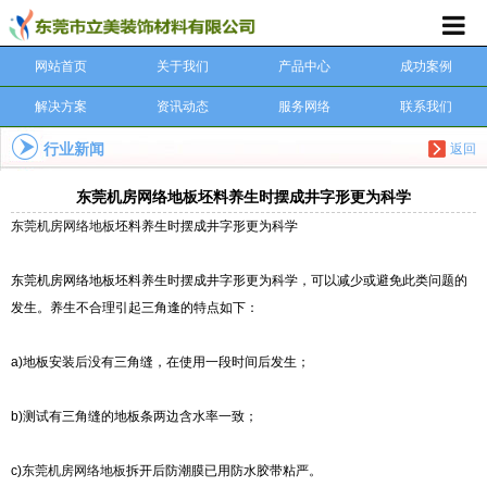
网站首页
关于我们
产品中心
成功案例
解决方案
资讯动态
服务网络
联系我们
行业新闻
返回
东莞机房网络地板坯料养生时摆成井字形更为科学
东莞机房网络地板
坯料养生时摆成井字形更为科学
东莞机房网络地板坯料养生时摆成井字形更为科学，可以减少或避免此类问题的
发生。养生不合理引起三角逢的特点如下：
a)地板安装后没有三角缝，在使用一段时间后发生；
b)测试有三角缝的地板条两边含水率一致；
c)
东莞机房网络地板
拆开后防潮膜已用防水胶带粘严。