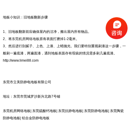
地板小知识：旧地板翻新步骤
1、旧地板翻新前应确保屋内的洁净，搬出屋内所有物品。
2、将
东莞机房网络地板
原有表面打磨掉1-2毫米。
3、然后进行刮腻子、上色、上漆、上蜡抛光。我们要特别重视刷漆这一步骤，一
般刷一遍底漆，两遍面漆，遇到地板表面存有瑕疵的情况需多刷几遍底漆。
http://www.limei88.com
东莞市立美防静电地板有限公司
地址：东莞市莞城罗沙新兴北路7号铺
东莞机房网络地板| 东莞硫酸钙地板| 东莞抗静电地板| 东莞防静电地板| 东莞陶瓷
防静电地板| 铝合金防静电地板